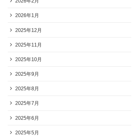
2026年2月
2026年1月
2025年12月
2025年11月
2025年10月
2025年9月
2025年8月
2025年7月
2025年6月
2025年5月