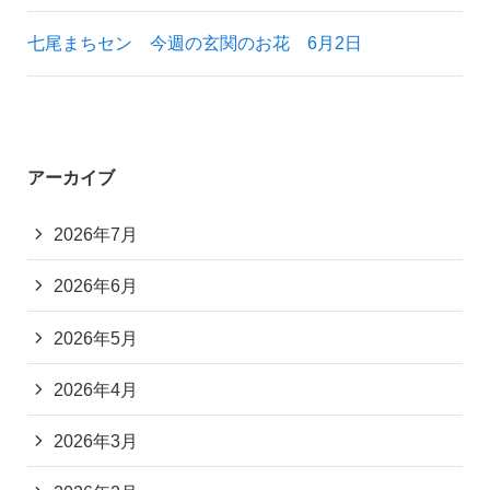
七尾まちセン 今週の玄関のお花 6月2日
アーカイブ
2026年7月
2026年6月
2026年5月
2026年4月
2026年3月