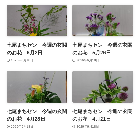
七尾まちセン 今週の玄関
七尾まちセン 今週の玄関
のお花 6月2日
のお花 5月26日
2026年6月18日
2026年6月18日
七尾まちセン 今週の玄関
七尾まちセン 今週の玄関
のお花 4月28日
のお花 4月21日
2026年6月18日
2026年6月18日