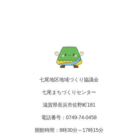
七尾地区地域づくり協議会
七尾まちづくりセンター
滋賀県長浜市佐野町181
電話番号：0749-74-0458
開館時間：8時30分～17時15分