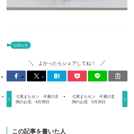
お知らせ
よかったらシェアしてね！
七尾まちセン 今週の玄
七尾まちセン 今週の玄
関のお花 4月28日
関のお花 5月26日
この記事を書いた人