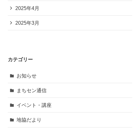
2025年4月
2025年3月
カテゴリー
お知らせ
まちセン通信
イベント・講座
地協だより